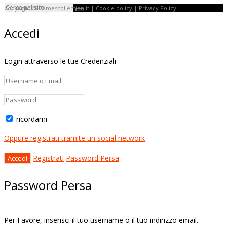
Copyright © Gamescollection.it |
Cookie policy
|
Privacy Policy
Accedi
Login attraverso le tue Credenziali
ricordami
Oppure registrati tramite un social network
Registrati
Password Persa
Password Persa
Per Favore, inserisci il tuo username o il tuo indirizzo email.