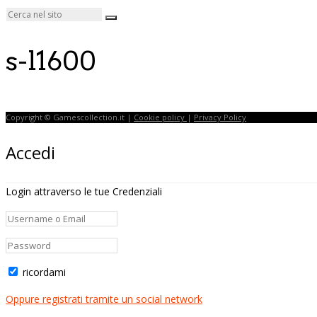
s-l1600
Copyright © Gamescollection.it |
Cookie policy
|
Privacy Policy
Accedi
Login attraverso le tue Credenziali
ricordami
Oppure registrati tramite un social network