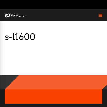
s-l1600