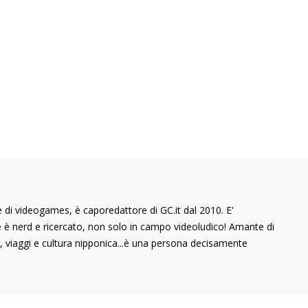
di videogames, è caporedattore di GC.it dal 2010. E'
he è nerd e ricercato, non solo in campo videoludico! Amante di
 viaggi e cultura nipponica...è una persona decisamente