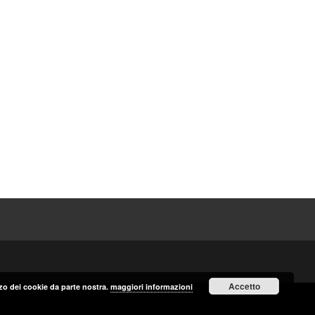
Accetto
izzo dei cookie da parte nostra.
maggiori informazioni