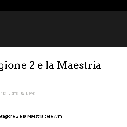
gione 2 e la Maestria
1131 VISITE
NEWS