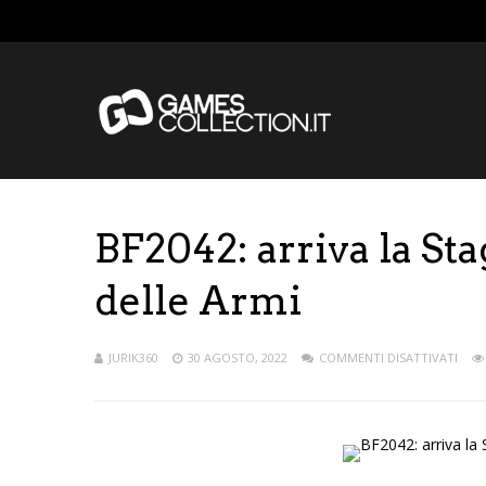
BF2042: arriva la Sta
delle Armi
JURIK360
30 AGOSTO, 2022
COMMENTI DISATTIVATI