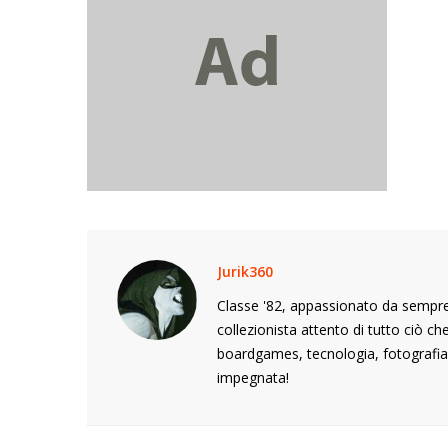
Jurik360
Classe '82, appassionato da sempre 
collezionista attento di tutto ciò c
boardgames, tecnologia, fotografia,
impegnata!