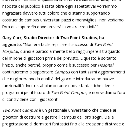
risposta del pubblico è stata oltre ogni aspettativa! Vorremmo
ringraziare davvero tutti coloro che ci stanno supportando
costruendo campus universitari pazzi e meravigliosi: non vediamo
l’ora di scoprire fin dove arriverà la vostra creatività”.
Gary Carr, Studio Director di Two Point Studios, ha
aggiunto:
“Non era facile replicare il successo di
Two Point
Hospital
, quindi è particolarmente bello raggiungere il traguardo
del milione di giocatori prima del previsto. E questo è soltanto
l’inizio, anche perché, proprio come è successo per
Hospital
,
continueremo a supportare
Campus
con tantissimi aggiornamenti
che miglioreranno la qualità del gioco e introdurranno nuove
funzionalità. Inoltre, abbiamo tante nuove fantastiche idee e
programmi per il futuro di
Two Point Campus
, e non vediamo l’ora
di condividerle con i giocatori!”
Two Point Campus
è un gestionale universitario che chiede ai
giocatori di costruire e gestire il campus dei loro sogni. Dalla
progettazione di dormitori fantastici fino alla creazione di strade e