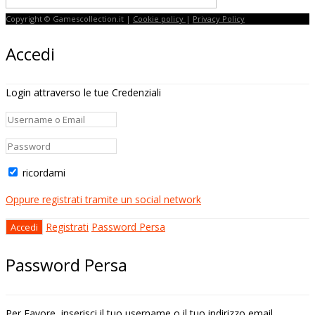
Copyright © Gamescollection.it |
Cookie policy
|
Privacy Policy
Accedi
Login attraverso le tue Credenziali
ricordami
Oppure registrati tramite un social network
Registrati
Password Persa
Password Persa
Per Favore, inserisci il tuo username o il tuo indirizzo email.