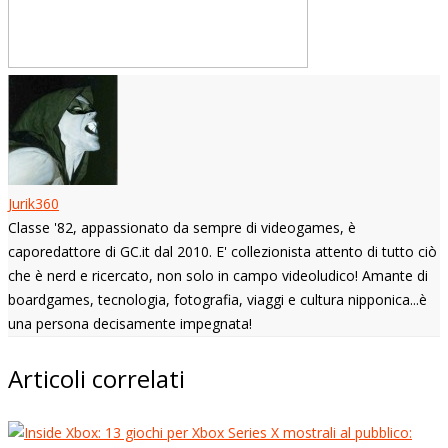
Jurik360
Classe '82, appassionato da sempre di videogames, è
caporedattore di GC.it dal 2010. E' collezionista attento di tutto ciò
che è nerd e ricercato, non solo in campo videoludico! Amante di
boardgames, tecnologia, fotografia, viaggi e cultura nipponica...è
una persona decisamente impegnata!
Articoli correlati