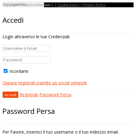
Copyright © Gamescollection.it |
Cookie policy
|
Privacy Policy
Accedi
Login attraverso le tue Credenziali
ricordami
Oppure registrati tramite un social network
Registrati
Password Persa
Password Persa
Per Favore, inserisci il tuo username o il tuo indirizzo email.