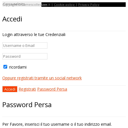
Copyright © Gamescollection.it |
Cookie policy
|
Privacy Policy
Accedi
Login attraverso le tue Credenziali
ricordami
Oppure registrati tramite un social network
Registrati
Password Persa
Password Persa
Per Favore, inserisci il tuo username o il tuo indirizzo email.