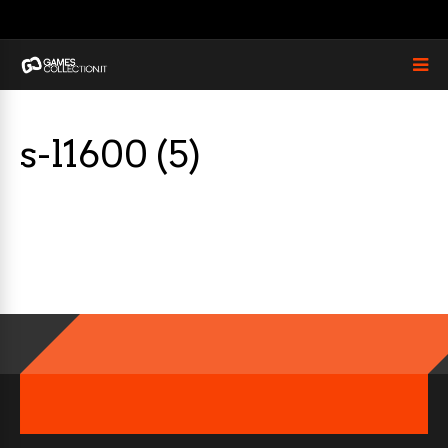
s-l1600 (5)