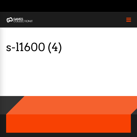
s-l1600 (4)