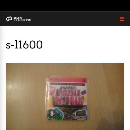
s-l1600