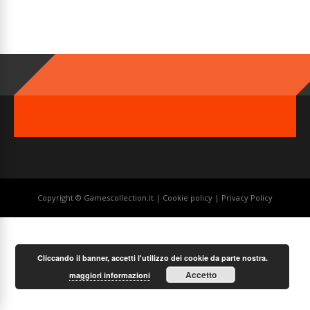
Copyright © Gamescollection.it |
Cookie policy
|
Privacy Policy
Cliccando il banner, accetti l'utilizzo dei cookie da parte nostra.
Accetto
maggiori informazioni