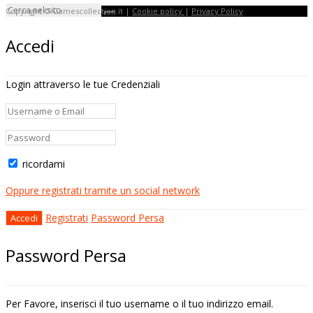
Copyright © Gamescollection.it |
Cookie policy
|
Privacy Policy
Accedi
Login attraverso le tue Credenziali
ricordami
Oppure registrati tramite un social network
Registrati
Password Persa
Password Persa
Per Favore, inserisci il tuo username o il tuo indirizzo email.