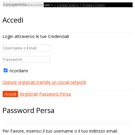
Copyright © Gamescollection.it |
Cookie policy
|
Privacy Policy
Accedi
Login attraverso le tue Credenziali
ricordami
Oppure registrati tramite un social network
Registrati
Password Persa
Password Persa
Per Favore, inserisci il tuo username o il tuo indirizzo email.