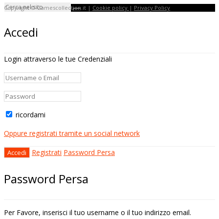
Copyright © Gamescollection.it |
Cookie policy
|
Privacy Policy
Accedi
Login attraverso le tue Credenziali
ricordami
Oppure registrati tramite un social network
Registrati
Password Persa
Password Persa
Per Favore, inserisci il tuo username o il tuo indirizzo email.