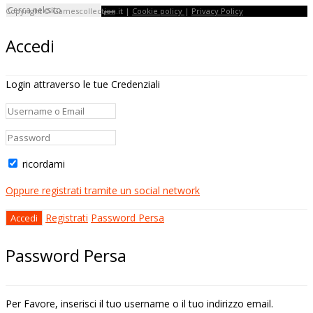
Copyright © Gamescollection.it |
Cookie policy
|
Privacy Policy
Accedi
Login attraverso le tue Credenziali
ricordami
Oppure registrati tramite un social network
Registrati
Password Persa
Password Persa
Per Favore, inserisci il tuo username o il tuo indirizzo email.